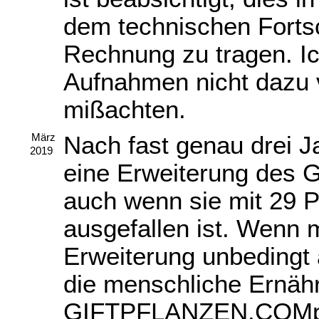
dem technischen Forts
Rechnung zu tragen. Ic
Aufnahmen nicht dazu 
mißachten.
Nach fast genau drei Ja
März
2019
eine Erweiterung de
auch wenn sie mit 29 P
ausgefallen ist. Wenn
Erweiterung unbedingt
die menschliche Ernähr
GIFTPFLANZEN.COMpe