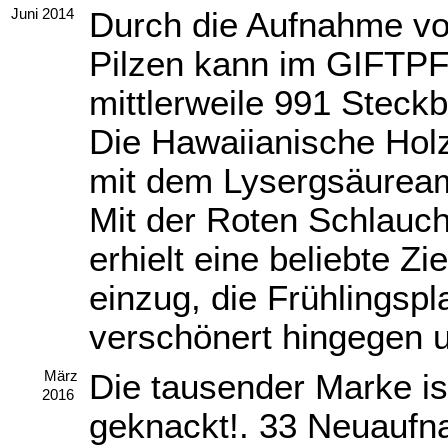
Durch die Aufnahme vo
Juni 2014
Pilzen kann im GIFT
mittlerweile 991 Steckb
Die Hawaiianische Holz
mit dem Lysergsäuream
Mit der Roten Schlauch
erhielt eine beliebte Z
einzug, die Frühlingspl
verschönert hingegen 
Die tausender Marke is
März
2016
geknackt!. 33 Neuaufn