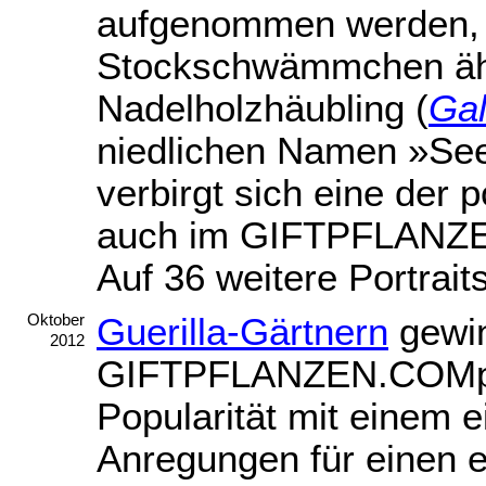
aufgenommen werden, s
Stockschwämmchen äh
Nadelholzhäubling (
Gal
niedlichen Namen »Se
verbirgt sich eine der 
auch im GIFTPFLANZE
Auf 36 weitere Portrai
Guerilla-Gärtnern
gewin
Oktober
2012
GIFTPFLANZEN.COMpen
Popularität mit einem 
Anregungen für einen e