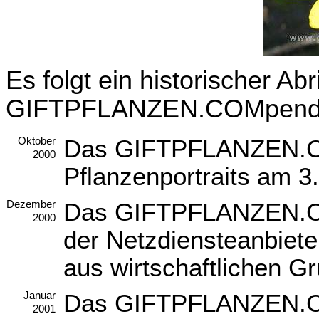
Es folgt ein historischer Ab
GIFTPFLANZEN.COMpend
Das GIFTPFLANZEN.C
Oktober
2000
Pflanzenportraits am 3.
Das GIFTPFLANZEN.C
Dezember
2000
der Netzdiensteanbieter
aus wirtschaftlichen Gr
Das GIFTPFLANZEN.CO
Januar
2001