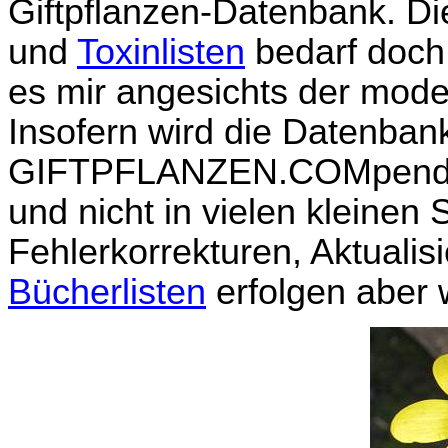
Giftpflanzen-Datenbank. Di
und
Toxinlisten
bedarf doch 
es mir angesichts der mod
Insofern wird die Datenban
GIFTPFLANZEN.COMpendium
und nicht in vielen kleinen 
Fehlerkorrekturen, Aktuali
Bücherlisten
erfolgen aber 