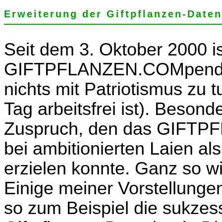
Erweiterung der Giftpflanzen-Date
Seit dem 3. Oktober 2000 i
GIFTPFLANZEN.COMpendium
nichts mit Patriotismus zu 
Tag arbeitsfrei ist). Beson
Zuspruch, den das GIFT
bei ambitionierten Laien a
erzielen konnte. Ganz so wie
Einige meiner Vorstellunge
so zum Beispiel die sukzes