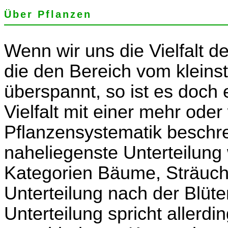
Über Pflanzen
Wenn wir uns die Vielfalt d
die den Bereich vom klei
überspannt, so ist es doch 
Vielfalt mit einer mehr od
Pflanzensystematik beschrei
naheliegenste Unterteilung 
Kategorien Bäume, Sträuche
Unterteilung nach der Blüt
Unterteilung spricht allerd