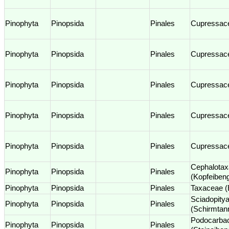
Pinophyta
Pinopsida
Pinales
Cupressac
Pinophyta
Pinopsida
Pinales
Cupressac
Pinophyta
Pinopsida
Pinales
Cupressac
Pinophyta
Pinopsida
Pinales
Cupressac
Pinophyta
Pinopsida
Pinales
Cupressac
Cephalota
Pinophyta
Pinopsida
Pinales
(Kopfeiben
Pinophyta
Pinopsida
Pinales
Taxaceae 
Sciadopity
Pinophyta
Pinopsida
Pinales
(Schirmta
Podocarba
Pinophyta
Pinopsida
Pinales