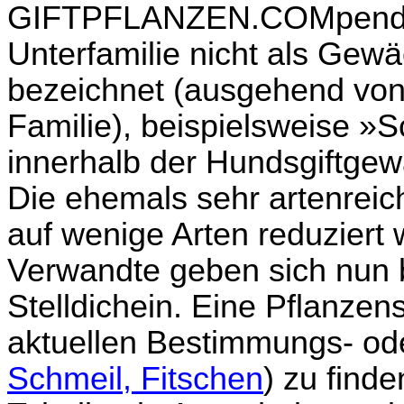
GIFTPFLANZEN.COMpendium
Unterfamilie nicht als Gew
bezeichnet (ausgehend von
Familie), beispielsweise 
innerhalb der Hundsgiftge
Die ehemals sehr artenreich
auf wenige Arten reduziert
Verwandte geben sich nun
Stelldichein. Eine Pflanzen
aktuellen Bestimmungs- ode
Schmeil, Fitschen
) zu finde