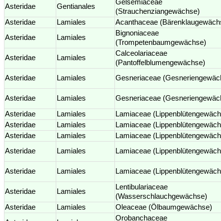
Gelsemiaceae
Asteridae
Gentianales
(Strauchenziangewächse)
Asteridae
Lamiales
Acanthaceae (Bärenklaugewäch
Bignoniaceae
Asteridae
Lamiales
(Trompetenbaumgewächse)
Calceolariaceae
Asteridae
Lamiales
(Pantoffelblumengewächse)
Asteridae
Lamiales
Gesneriaceae (Gesneriengewäc
Asteridae
Lamiales
Gesneriaceae (Gesneriengewäc
Asteridae
Lamiales
Lamiaceae (Lippenblütengewäch
Asteridae
Lamiales
Lamiaceae (Lippenblütengewäch
Asteridae
Lamiales
Lamiaceae (Lippenblütengewäch
Asteridae
Lamiales
Lamiaceae (Lippenblütengewäch
Asteridae
Lamiales
Lamiaceae (Lippenblütengewäch
Lentibulariaceae
Asteridae
Lamiales
(Wasserschlauchgewächse)
Asteridae
Lamiales
Oleaceae (Ölbaumgewächse)
Orobanchaceae