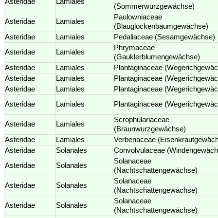
Asteridae
Lamiales
(Sommerwurzgewächse)
Paulowniaceae
Asteridae
Lamiales
(Blauglockenbaumgewächse)
Asteridae
Lamiales
Pedaliaceae (Sesamgewächse)
Phrymaceae
Asteridae
Lamiales
(Gauklerblumengewächse)
Asteridae
Lamiales
Plantaginaceae (Wegerichgewäc
Asteridae
Lamiales
Plantaginaceae (Wegerichgewäc
Asteridae
Lamiales
Plantaginaceae (Wegerichgewäc
Asteridae
Lamiales
Plantaginaceae (Wegerichgewäc
Scrophulariaceae
Asteridae
Lamiales
(Braunwurzgewächse)
Asteridae
Lamiales
Verbenaceae (Eisenkrautgewäc
Asteridae
Solanales
Convolvulaceae (Windengewäch
Solanaceae
Asteridae
Solanales
(Nachtschattengewächse)
Solanaceae
Asteridae
Solanales
(Nachtschattengewächse)
Solanaceae
Asteridae
Solanales
(Nachtschattengewächse)