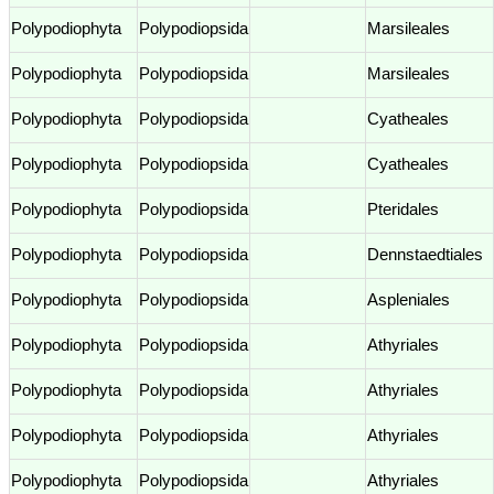
Polypodiophyta
Polypodiopsida
Marsileales
Polypodiophyta
Polypodiopsida
Marsileales
Polypodiophyta
Polypodiopsida
Cyatheales
Polypodiophyta
Polypodiopsida
Cyatheales
Polypodiophyta
Polypodiopsida
Pteridales
Polypodiophyta
Polypodiopsida
Dennstaedtiales
Polypodiophyta
Polypodiopsida
Aspleniales
Polypodiophyta
Polypodiopsida
Athyriales
Polypodiophyta
Polypodiopsida
Athyriales
Polypodiophyta
Polypodiopsida
Athyriales
Polypodiophyta
Polypodiopsida
Athyriales