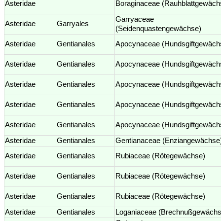
Asteridae
Boraginaceae (Rauhblattgewäch
Garryaceae
Asteridae
Garryales
(Seidenquastengewächse)
Asteridae
Gentianales
Apocynaceae (Hundsgiftgewäch
Asteridae
Gentianales
Apocynaceae (Hundsgiftgewäch
Asteridae
Gentianales
Apocynaceae (Hundsgiftgewäch
Asteridae
Gentianales
Apocynaceae (Hundsgiftgewäch
Asteridae
Gentianales
Apocynaceae (Hundsgiftgewäch
Asteridae
Gentianales
Gentianaceae (Enziangewächse
Asteridae
Gentianales
Rubiaceae (Rötegewächse)
Asteridae
Gentianales
Rubiaceae (Rötegewächse)
Asteridae
Gentianales
Rubiaceae (Rötegewächse)
Asteridae
Gentianales
Loganiaceae (Brechnußgewächs