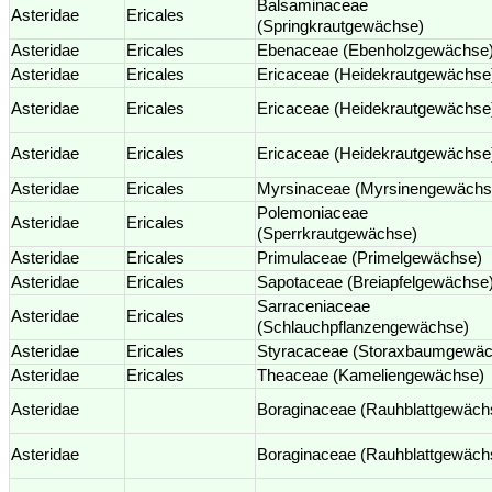
Balsaminaceae
Asteridae
Ericales
(Springkrautgewächse)
Asteridae
Ericales
Ebenaceae (Ebenholzgewächse
Asteridae
Ericales
Ericaceae (Heidekrautgewächse
Asteridae
Ericales
Ericaceae (Heidekrautgewächse
Asteridae
Ericales
Ericaceae (Heidekrautgewächse
Asteridae
Ericales
Myrsinaceae (Myrsinengewächs
Polemoniaceae
Asteridae
Ericales
(Sperrkrautgewächse)
Asteridae
Ericales
Primulaceae (Primelgewächse)
Asteridae
Ericales
Sapotaceae (Breiapfelgewächse
Sarraceniaceae
Asteridae
Ericales
(Schlauchpflanzengewächse)
Asteridae
Ericales
Styracaceae (Storaxbaumgewäc
Asteridae
Ericales
Theaceae (Kameliengewächse)
Asteridae
Boraginaceae (Rauhblattgewäch
Asteridae
Boraginaceae (Rauhblattgewäch