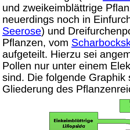
und zweikeimblättrige Pflan
neuerdings noch in Einfurch
Seerose
) und Dreifurchenpo
Pflanzen, vom
Scharbocksk
aufgeteilt. Hierzu sei ange
Pollen nur unter einem Ele
sind. Die folgende Graphik 
Gliederung des Pflanzenrei