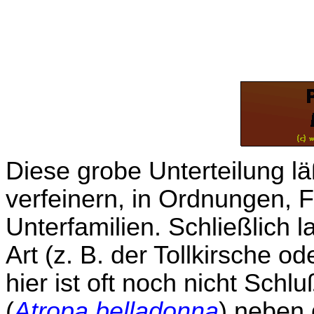
Diese grobe Unterteilung lä
verfeinern, in Ordnungen, F
Unterfamilien. Schließlich 
Art (z. B. der Tollkirsche 
hier ist oft noch nicht Schlu
(
Atropa belladonna
) neben 