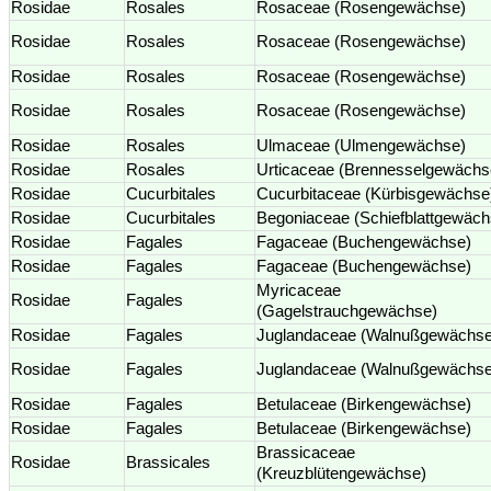
Rosidae
Rosales
Rosaceae (Rosengewächse)
Rosidae
Rosales
Rosaceae (Rosengewächse)
Rosidae
Rosales
Rosaceae (Rosengewächse)
Rosidae
Rosales
Rosaceae (Rosengewächse)
Rosidae
Rosales
Ulmaceae (Ulmengewächse)
Rosidae
Rosales
Urticaceae (Brennesselgewächs
Rosidae
Cucurbitales
Cucurbitaceae (Kürbisgewächse
Rosidae
Cucurbitales
Begoniaceae (Schiefblattgewäch
Rosidae
Fagales
Fagaceae (Buchengewächse)
Rosidae
Fagales
Fagaceae (Buchengewächse)
Myricaceae
Rosidae
Fagales
(Gagelstrauchgewächse)
Rosidae
Fagales
Juglandaceae (Walnußgewächse
Rosidae
Fagales
Juglandaceae (Walnußgewächse
Rosidae
Fagales
Betulaceae (Birkengewächse)
Rosidae
Fagales
Betulaceae (Birkengewächse)
Brassicaceae
Rosidae
Brassicales
(Kreuzblütengewächse)