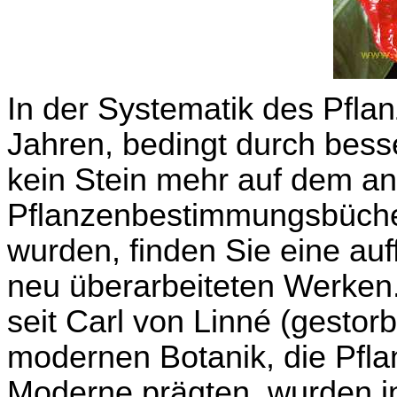
In der Systematik des Pflan
Jahren, bedingt durch bes
kein Stein mehr auf dem an
Pflanzenbestimmungsbücher
wurden, finden Sie eine auff
neu überarbeiteten Werken.
seit Carl von Linné (gesto
modernen Botanik, die Pfla
Moderne prägten, wurden i