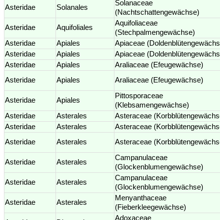
Solanaceae
Asteridae
Solanales
(Nachtschattengewächse)
Aquifoliaceae
Asteridae
Aquifoliales
(Stechpalmengewächse)
Asteridae
Apiales
Apiaceae (Doldenblütengewächs
Asteridae
Apiales
Apiaceae (Doldenblütengewächs
Asteridae
Apiales
Araliaceae (Efeugewächse)
Asteridae
Apiales
Araliaceae (Efeugewächse)
Pittosporaceae
Asteridae
Apiales
(Klebsamengewächse)
Asteridae
Asterales
Asteraceae (Korbblütengewächs
Asteridae
Asterales
Asteraceae (Korbblütengewächs
Asteridae
Asterales
Asteraceae (Korbblütengewächs
Campanulaceae
Asteridae
Asterales
(Glockenblumengewächse)
Campanulaceae
Asteridae
Asterales
(Glockenblumengewächse)
Menyanthaceae
Asteridae
Asterales
(Fieberkleegewächse)
Adoxaceae