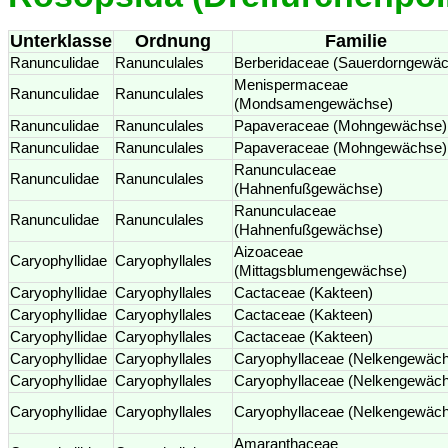
Unterklasse
Ordnung
Familie
Ranunculidae
Ranunculales
Berberidaceae (Sauerdorngewä
Menispermaceae
Ranunculidae
Ranunculales
(Mondsamengewächse)
Ranunculidae
Ranunculales
Papaveraceae (Mohngewächse)
Ranunculidae
Ranunculales
Papaveraceae (Mohngewächse)
Ranunculaceae
Ranunculidae
Ranunculales
(Hahnenfußgewächse)
Ranunculaceae
Ranunculidae
Ranunculales
(Hahnenfußgewächse)
Aizoaceae
Caryophyllidae
Caryophyllales
(Mittagsblumengewächse)
Caryophyllidae
Caryophyllales
Cactaceae (Kakteen)
Caryophyllidae
Caryophyllales
Cactaceae (Kakteen)
Caryophyllidae
Caryophyllales
Cactaceae (Kakteen)
Caryophyllidae
Caryophyllales
Caryophyllaceae (Nelkengewäc
Caryophyllidae
Caryophyllales
Caryophyllaceae (Nelkengewäc
Caryophyllidae
Caryophyllales
Caryophyllaceae (Nelkengewäc
Amaranthaceae