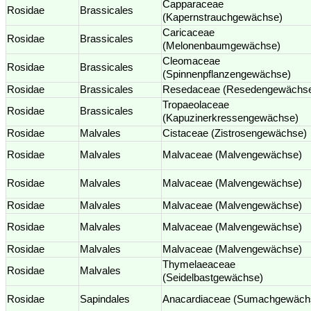
Capparaceae
Rosidae
Brassicales
(Kapernstrauchgewächse)
Caricaceae
Rosidae
Brassicales
(Melonenbaumgewächse)
Cleomaceae
Rosidae
Brassicales
(Spinnenpflanzengewächse)
Rosidae
Brassicales
Resedaceae (Resedengewächs
Tropaeolaceae
Rosidae
Brassicales
(Kapuzinerkressengewächse)
Rosidae
Malvales
Cistaceae (Zistrosengewächse)
Rosidae
Malvales
Malvaceae (Malvengewächse)
Rosidae
Malvales
Malvaceae (Malvengewächse)
Rosidae
Malvales
Malvaceae (Malvengewächse)
Rosidae
Malvales
Malvaceae (Malvengewächse)
Rosidae
Malvales
Malvaceae (Malvengewächse)
Thymelaeaceae
Rosidae
Malvales
(Seidelbastgewächse)
Rosidae
Sapindales
Anacardiaceae (Sumachgewäch