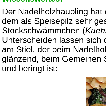
Der Nadelholzhäubling hat e
dem als Speisepilz sehr g
Stockschwämmchen (
Kueh
Unterscheiden lassen sich 
am Stiel, der beim Nadelhol
glänzend, beim Gemeinen
und beringt ist: