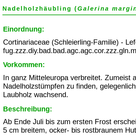
Nadelholzhäubling (
Galerina margi
Einordnung:
Cortinariaceae (Schleierling-Familie) - Le
fug.zzz.diy.bad.bad.agc.agc.cor.zzz.gln.m
Vorkommen:
In ganz Mitteleuropa verbreitet. Zumeist a
Nadelholzstümpfen zu finden, gelegenlic
Laubholz wachsend.
Beschreibung:
Ab Ende Juli bis zum ersten Frost erschei
5 cm breitem, ocker- bis rostbraunem Hu