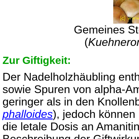
Gemeines S
(
Kuehnerom
Zur Giftigkeit:
Der Nadelholzhäubling enth
sowie Spuren von alpha-Ama
geringer als in den Knollenb
phalloides
), jedoch können
die letale Dosis an Amaniti