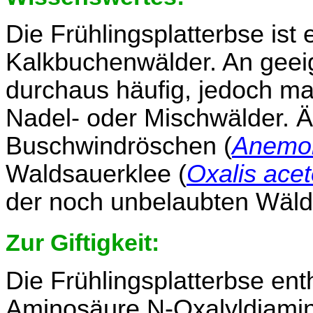
Die Frühlingsplatterbse ist
Kalkbuchenwälder. An geeig
durchaus häufig, jedoch m
Nadel- oder Mischwälder. Ä
Buschwindröschen (
Anemo
Waldsauerklee (
Oxalis acet
der noch unbelaubten Wäld
Zur Giftigkeit:
Die Frühlingsplatterbse ent
Aminosäure N-Oxalyldiamin