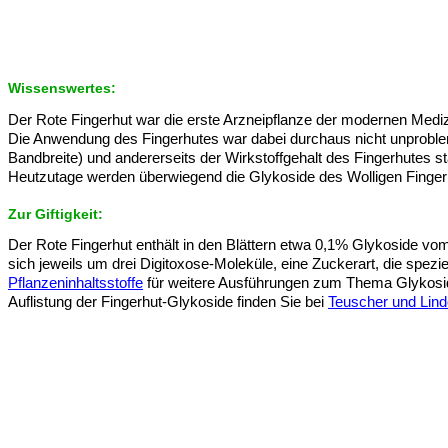
Wissenswertes:
Der Rote Fingerhut war die erste Arzneipflanze der modernen Mediz
Die Anwendung des Fingerhutes war dabei durchaus nicht unproblema
Bandbreite) und andererseits der Wirkstoffgehalt des Fingerhutes
Heutzutage werden überwiegend die Glykoside des Wolligen Finger
Zur Giftigkeit:
Der Rote Fingerhut enthält in den Blättern etwa 0,1% Glykoside vo
sich jeweils um drei Digitoxose-Moleküle, eine Zuckerart, die spezi
Pflanzeninhaltsstoffe
für weitere Ausführungen zum Thema Glykosid
Auflistung der Fingerhut-Glykoside finden Sie bei
Teuscher und Lind