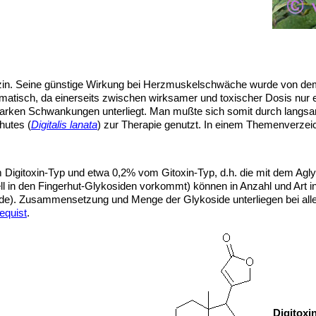
in. Seine günstige Wirkung bei Herzmuskelschwäche wurde von dem en
tisch, da einerseits zwischen wirksamer und toxischer Dosis nur ein
 starken Schwankungen unterliegt. Man mußte sich somit durch lang
hutes (
Digitalis lanata
) zur Therapie genutzt. In einem Themenverzeic
m Digitoxin-Typ und etwa 0,2% vom Gitoxin-Typ, d.h. die mit dem Ag
ell in den Fingerhut-Glykosiden vorkommt) können in Anzahl und Art i
e). Zusammensetzung und Menge der Glykoside unterliegen bei all
equist
.
Digitoxin