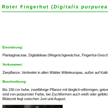
Roter Fingerhut (
Digitalis purpurea
Einordnung:
Plantaginaceae, Digitalideae (Wegerichgewächse, Fingerhut-Geschwist
Vorkommen:
Zierpflanze. Verbreitet in allen Wälder Mitteleuropas, außer auf Kal
Beschreibung:
Bis 150 cm hohe, zweifährige Pflanze mit länglich-eiförmigen, geker
sind von purpurroter Farbe, bei Zuchtformen auch weiß oder gelbli
Blütezeit liegt zwischen Juni und August.