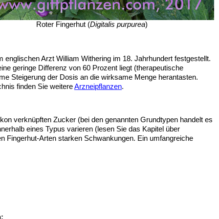
Roter Fingerhut (
Digitalis purpurea
)
glischen Arzt William Withering im 18. Jahrhundert festgestellt.
e geringe Differenz von 60 Prozent liegt (therapeutische
same Steigerung der Dosis an die wirksame Menge herantasten.
hnis finden Sie weitere
Arzneipflanzen
.
lykon verknüpften Zucker (bei den genannten Grundtypen handelt es
nnerhalb eines Typus varieren (lesen Sie das Kapitel über
en Fingerhut-Arten starken Schwankungen. Ein umfangreiche
: