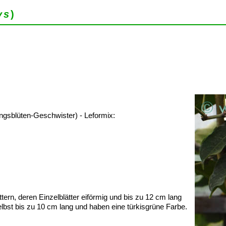
ys
)
gsblüten-Geschwister) - Leformix:
tern, deren Einzelblätter eiförmig und bis zu 12 cm lang
lbst bis zu 10 cm lang und haben eine türkisgrüne Farbe.