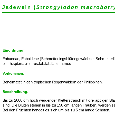
Jadewein (
Strongylodon macrobotr
Einordnung:
Fabaceae, Faboideae (Schmetterlingsblütengewächse, Schmetterlin
plt.trh.spt.mal.ros.ros.fab.fab.fab.stn.mcs
Vorkommen:
Beheimatet in den tropischen Regenwäldern der Philippinen.
Beschreibung:
Bis zu 2000 cm hoch werdender Kletterstrauch mit dreilappigen Blät
sind. Die Blüten stehen in bis zu 150 cm langen Trauben, werden se
Bei den Früchten handelt es sich um bis zu 5 cm lange Schoten.