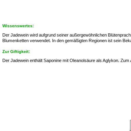
Wissenswertes:
Der Jadewein wird aufgrund seiner außergewöhnlichen Blütenpracht und
Blumenketten verwendet. In den gemäßigten Regionen ist sein Bekan
Zur Giftigkeit:
Der Jadewein enthält Saponine mit Oleanolsäure als Aglykon. Zum A