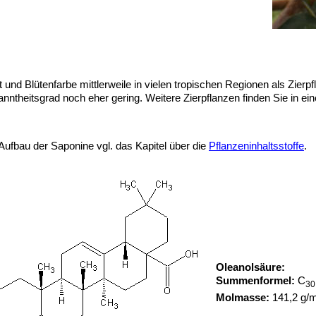
 Blütenfarbe mittlerweile in vielen tropischen Regionen als Zierpflanz
ntheitsgrad noch eher gering. Weitere Zierpflanzen finden Sie in e
ufbau der Saponine vgl. das Kapitel über die
Pflanzeninhaltsstoffe
.
Oleanolsäure:
Summenformel:
C
30
Molmasse:
141,2 g/m