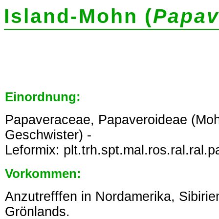
Island-Mohn (
Papav
Einordnung:
Papaveraceae, Papaveroideae (Mo
Geschwister) -
Leformix: plt.trh.spt.mal.ros.ral.ral.p
Vorkommen:
Anzutrefffen in Nordamerika, Sibir
Grönlands.