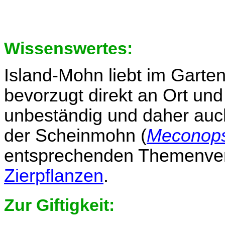
Wissenswertes:
Island-Mohn liebt im Garte
bevorzugt direkt an Ort und 
unbeständig und daher auch
der Scheinmohn (
Meconops
entsprechenden Themenverz
Zierpflanzen
.
Zur Giftigkeit: