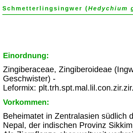
Schmetterlingsingwer (
Hedychium 
Einordnung:
Zingiberaceae, Zingiberoideae (In
Geschwister) -
Leformix: plt.trh.spt.mal.lil.con.zir.z
Vorkommen:
Beheimatet in Zentralasien südlich 
Nepal, der indischen Provinz Sikki