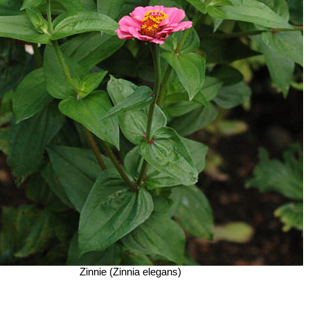
Zinnie (Zinnia elegans)