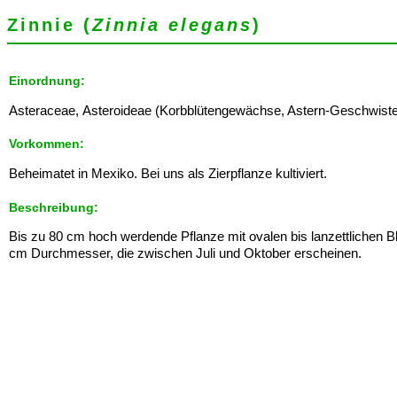
Zinnie (
Zinnia elegans
)
Einordnung:
Asteraceae, Asteroideae (Korbblütengewächse, Astern-Geschwister) -
Vorkommen:
Beheimatet in Mexiko. Bei uns als Zierpflanze kultiviert.
Beschreibung:
Bis zu 80 cm hoch werdende Pflanze mit ovalen bis lanzettlichen B
cm Durchmesser, die zwischen Juli und Oktober erscheinen.