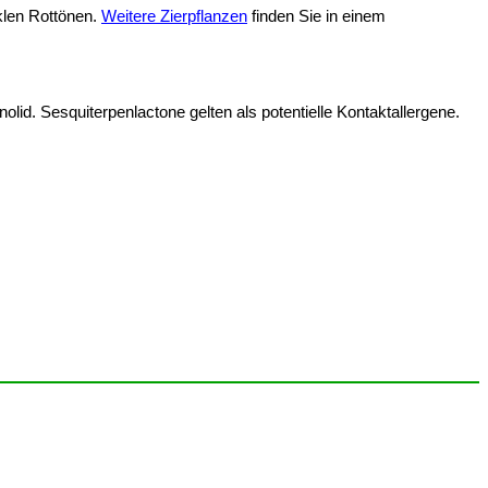
nklen Rottönen.
Weitere Zierpflanzen
finden Sie in einem
lid. Sesquiterpenlactone gelten als potentielle Kontaktallergene.