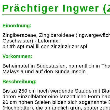
Prächtiger Ingwer (
Einordnung:
Zingiberaceae, Zingiberoideae (Ingwergewäch
Geschwister) - Leformix:
plt.trh.spt.mal.lil.con.zir.zir.zir.znr.spl
Vorkommen:
Beheimatet in Südostasien, namentlich in Tha
Malaysia und auf den Sunda-Inseln.
Beschreibung:
Bis zu 250 cm hoch werdende Staude mit Bla
deren Einzelblätter eine lanzettliche Form ha
90 cm hohen Stielen bilden sich sogenannte 
(Hochblätter), die anfänglich grün, später zu