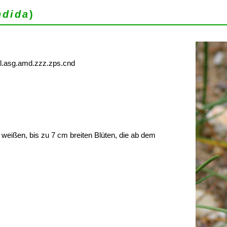
ndida
)
lil.asg.amd.zzz.zps.cnd
weißen, bis zu 7 cm breiten Blüten, die ab dem