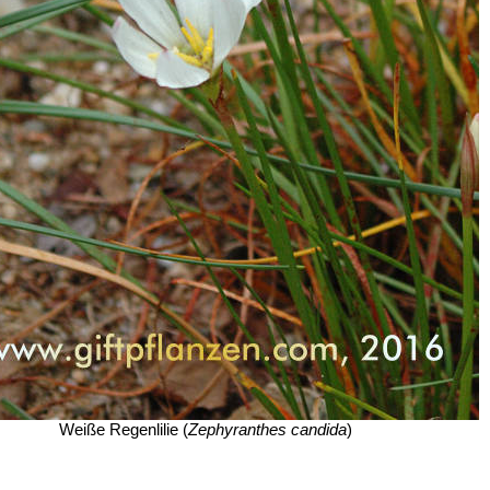
Weiße Regenlilie (
Zephyranthes candida
)