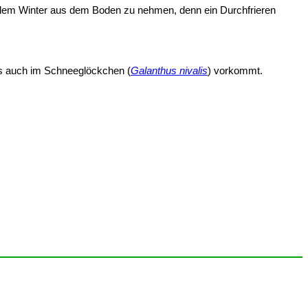
 vor dem Winter aus dem Boden zu nehmen, denn ein Durchfrieren
hes auch im Schneeglöckchen (
Galanthus nivalis
) vorkommt.