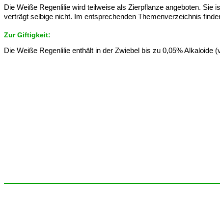
Die Weiße Regenlilie wird teilweise als Zierpflanze angeboten. Sie 
verträgt selbige nicht. Im entsprechenden Themenverzeichnis finde
Zur Giftigkeit:
Die Weiße Regenlilie enthält in der Zwiebel bis zu 0,05% Alkaloide (v