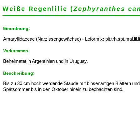
Weiße Regenlilie (
Zephyranthes ca
Einordnung:
Amaryllidaceae (Narzissengewächse) - Leformix: plt.trh.spt.mal.lil.
Vorkommen:
Beheimatet in Argentinien und in Uruguay.
Beschreibung:
Bis zu 30 cm hoch werdende Staude mit binsenartigen Blättern und 
Spätsommer bis in den Oktober hinein zu beobachten sind.