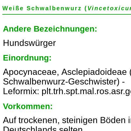
Weiße Schwalbenwurz (
Vincetoxicu
Andere Bezeichnungen:
Hundswürger
Einordnung:
Apocynaceae, Asclepiadoideae 
Schwalbenwurz-Geschwister) -
Leformix: plt.trh.spt.mal.ros.asr
Vorkommen:
Auf trockenen, steinigen Böden 
Deutschlands selten.