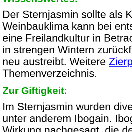
Der Sternjasmin sollte als
Weinbauklima kann bei en
eine Freilandkultur in Betr
in strengen Wintern zurückf
neu austreibt. Weitere
Zier
Themenverzeichnis.
Zur Giftigkeit:
Im Sternjasmin wurden div
unter anderem Ibogain. Ibo
Wirkung nachgesagt, die de