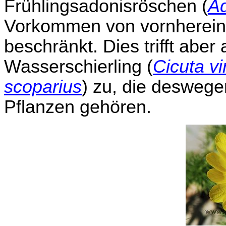
Frühlingsadonisröschen (
Ad
Vorkommen von vornherein
beschränkt. Dies trifft aber
Wasserschierling (
Cicuta vi
scoparius
) zu, die deswege
Pflanzen gehören.