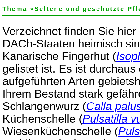
Thema »Seltene und geschützte Pfl
Verzeichnet finden Sie hier 
DACh-Staaten heimisch sin
Kanarische Fingerhut (
Isop
gelistet ist. Es ist durcha
aufgeführten Arten gebietsh
Ihrem Bestand stark gefährd
Schlangenwurz (
Calla palus
Küchenschelle (
Pulsatilla v
Wiesenküchenschelle (
Puls