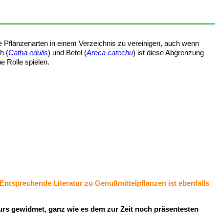
e Pflanzenarten in einem Verzeichnis zu vereinigen, auch wenn
h (
Catha edulis
) und Betel (
Areca catechu
) ist diese Abgrenzung
e Rolle spielen.
 Entsprechende Literatur zu Genußmittelpflanzen ist ebenfalls
kurs gewidmet, ganz wie es dem zur Zeit noch präsentesten