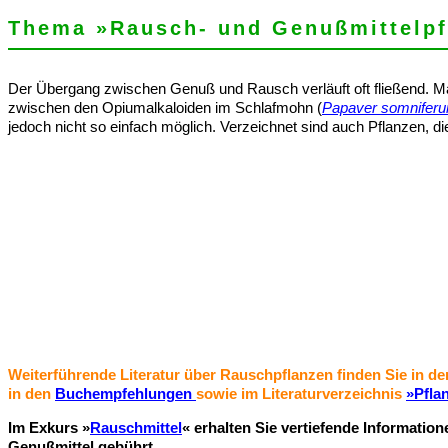
Thema »Rausch- und Genußmittelpf
Der Übergang zwischen Genuß und Rausch verläuft oft fließend. Man
zwischen den Opiumalkaloiden im Schlafmohn (
Papaver somnifer
jedoch nicht so einfach möglich. Verzeichnet sind auch Pflanzen, die
Weiterführende Literatur über Rauschpflanzen finden Sie in d
in den
Buchempfehlungen
sowie im Literaturverzeichnis
»Pfla
Im Exkurs »
Rauschmittel
« erhalten Sie vertiefende Informati
Genußmittel gebührt.