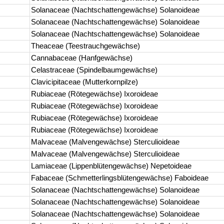
Solanaceae (Nachtschattengewächse) Solanoideae
Solanaceae (Nachtschattengewächse) Solanoideae
Solanaceae (Nachtschattengewächse) Solanoideae
Theaceae (Teestrauchgewächse)
Cannabaceae (Hanfgewächse)
Celastraceae (Spindelbaumgewächse)
Clavicipitaceae (Mutterkornpilze)
Rubiaceae (Rötegewächse) Ixoroideae
Rubiaceae (Rötegewächse) Ixoroideae
Rubiaceae (Rötegewächse) Ixoroideae
Rubiaceae (Rötegewächse) Ixoroideae
Malvaceae (Malvengewächse) Sterculioideae
Malvaceae (Malvengewächse) Sterculioideae
Lamiaceae (Lippenblütengewächse) Nepetoideae
Fabaceae (Schmetterlingsblütengewächse) Faboideae
Solanaceae (Nachtschattengewächse) Solanoideae
Solanaceae (Nachtschattengewächse) Solanoideae
Solanaceae (Nachtschattengewächse) Solanoideae