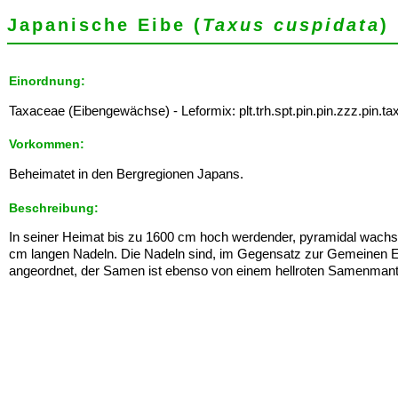
Japanische Eibe (
Taxus cuspidata
)
Einordnung:
Taxaceae (Eibengewächse) - Leformix: plt.trh.spt.pin.pin.zzz.pin.ta
Vorkommen:
Beheimatet in den Bergregionen Japans.
Beschreibung:
In seiner Heimat bis zu 1600 cm hoch werdender, pyramidal wachs
cm langen Nadeln. Die Nadeln sind, im Gegensatz zur Gemeinen E
angeordnet, der Samen ist ebenso von einem hellroten Samenman