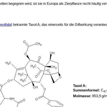
lten begegnen wird, ist sie in Europa als Zierpflanze recht häufig v
evifolia
) bekannte Taxol A, das einerseits für die Giftwirkung verantw
Taxol A:
Summenformel:
C
47
Molmasse:
853,9 g/m