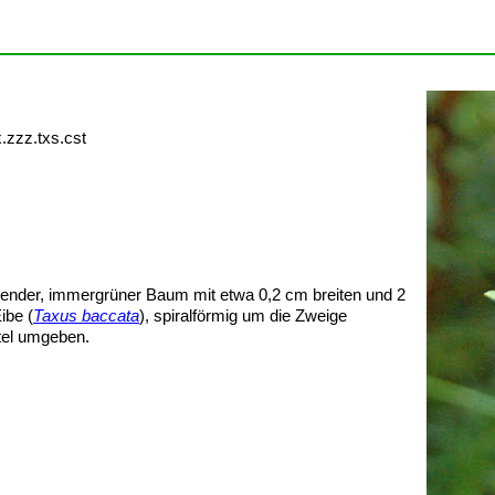
x.zzz.txs.cst
ender, immergrüner Baum mit etwa 0,2 cm breiten und 2
ibe (
Taxus baccata
), spiralförmig um die Zweige
tel umgeben.