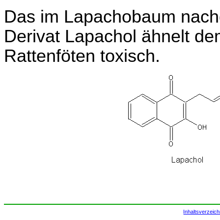
Das im Lapachobaum nach
Derivat Lapachol ähnelt de
Rattenföten toxisch.
Inhaltsverzeich