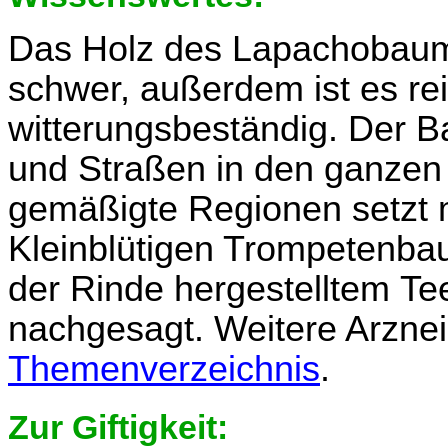
Das Holz des Lapachobaumes
schwer, außerdem ist es re
witterungsbeständig. Der Ba
und Straßen in den ganzen
gemäßigte Regionen setzt
Kleinblütigen Trompetenba
der Rinde hergestelltem Te
nachgesagt. Weitere Arznei
Themenverzeichnis
.
Zur Giftigkeit: