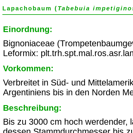
Lapachobaum (
Tabebuia impetigino
Einordnung:
Bignoniaceae (Trompetenbaumge
Leformix: plt.trh.spt.mal.ros.asr.l
Vorkommen:
Verbreitet in Süd- und Mittelamer
Argentiniens bis in den Norden Me
Beschreibung:
Bis zu 3000 cm hoch werdender,
dessen Stammdurchmesser bis zu