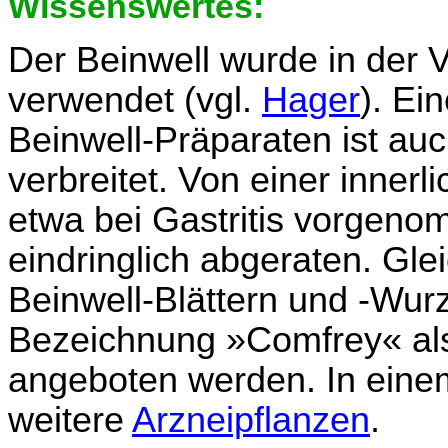
Wissenswertes:
Der Beinwell wurde in der 
verwendet (vgl.
Hager
). Ei
Beinwell-Präparaten ist auc
verbreitet. Von einer inner
etwa bei Gastritis vorgeno
eindringlich abgeraten. Gle
Beinwell-Blättern und -Wurz
Bezeichnung »Comfrey« als
angeboten werden. In eine
weitere
Arzneipflanzen
.