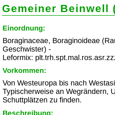
Gemeiner Beinwell 
Einordnung:
Boraginaceae, Boraginoideae (Ra
Geschwister) -
Leformix: plt.trh.spt.mal.ros.asr.z
Vorkommen:
Von Westeuropa bis nach Westasie
Typischerweise an Wegrändern, 
Schuttplätzen zu finden.
Beschreibung: