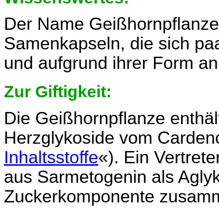
Der Name Geißhornpflanze b
Samenkapseln, die sich paa
und aufgrund ihrer Form an
Zur Giftigkeit:
Die Geißhornpflanze enthäl
Herzglykoside vom Cardenol
Inhaltsstoffe
«). Ein Vertrete
aus Sarmetogenin als Agly
Zuckerkomponente zusamm