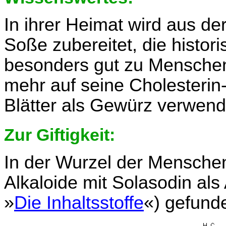
In ihrer Heimat wird aus d
Soße zubereitet, die histor
besonders gut zu Menschen
mehr auf seine Cholesterin
Blätter als Gewürz verwend
Zur Giftigkeit:
In der Wurzel der Mensche
Alkaloide mit Solasodin als 
»
Die Inhaltsstoffe
«) gefund