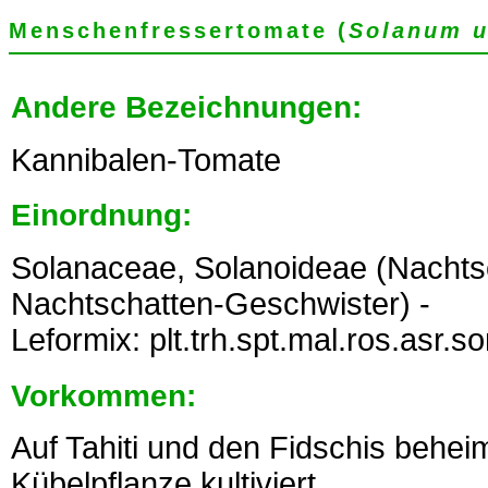
Menschenfressertomate (
Solanum 
Andere Bezeichnungen:
Kannibalen-Tomate
Einordnung:
Solanaceae, Solanoideae (Nacht
Nachtschatten-Geschwister) -
Leformix: plt.trh.spt.mal.ros.asr.
Vorkommen:
Auf Tahiti und den Fidschis beheim
Kübelpflanze kultiviert.