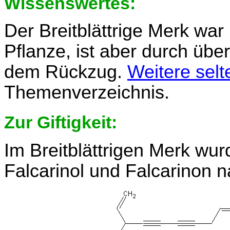
Wissenswertes:
Der Breitblättrige Merk war
Pflanze, ist aber durch übe
dem Rückzug.
Weitere selt
Themenverzeichnis.
Zur Giftigkeit:
Im Breitblättrigen Merk wu
Falcarinol und Falcarinon 