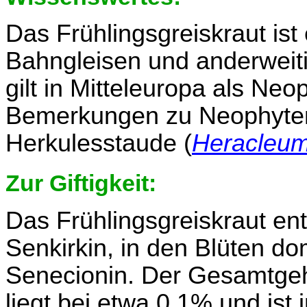
Das Frühlingsgreiskraut ist
Bahngleisen und anderweiti
gilt in Mitteleuropa als Neo
Bemerkungen zu Neophyten
Herkulesstaude (
Heracleu
Zur Giftigkeit:
Das Frühlingsgreiskraut ent
Senkirkin, in den Blüten do
Senecionin. Der Gesamtgehal
liegt bei etwa 0,1% und ist 