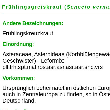
Frühlingsgreiskraut (
Senecio verna
Andere Bezeichnungen:
Frühlingskreuzkraut
Einordnung:
Asteraceae, Asteroideae (Korbblütengewä
Geschwister) - Leformix:
plt.trh.spt.mal.ros.asr.asr.asr.asr.snc.vrs
Vorkommen:
Ursprünglich beheimatet im östlichen Europ
auch in Zentraleuropa zu finden, so in Öst
Deutschland.