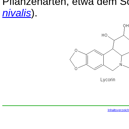
Pflanzenarten, etwa dem S
nivalis
).
Inhaltsverzeich