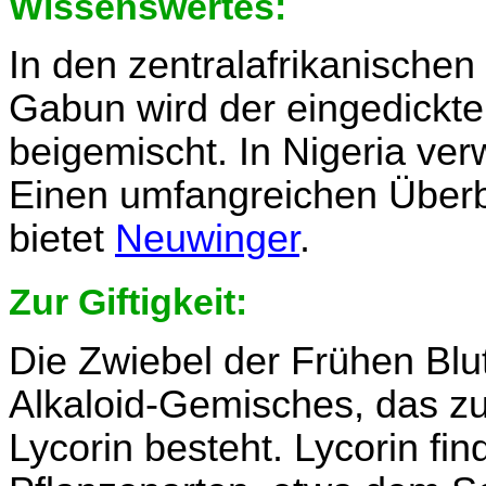
Wissenswertes:
In den zentralafrikanisch
Gabun wird der eingedickte 
beigemischt. In Nigeria ve
Einen umfangreichen Überbl
bietet
Neuwinger
.
Zur Giftigkeit:
Die Zwiebel der Frühen Blu
Alkaloid-Gemisches, das zu
Lycorin besteht. Lycorin fi