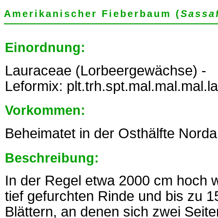
Amerikanischer Fieberbaum (
Sassa
Einordnung:
Lauraceae (Lorbeergewächse) -
Leformix: plt.trh.spt.mal.mal.mal.la
Vorkommen:
Beheimatet in der Osthälfte Nord
Beschreibung:
In der Regel etwa 2000 cm hoch 
tief gefurchten Rinde und bis zu 
Blättern, an denen sich zwei Seit