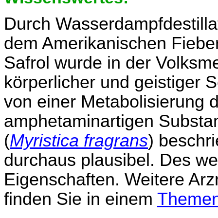
Durch Wasserdampfdestilla
dem Amerikanischen Fiebe
Safrol wurde in der Volksm
körperlicher und geistige
von einer Metabolisierung d
amphetaminartigen Substan
(
Myristica fragrans
) beschr
durchaus plausibel. Des wei
Eigenschaften. Weitere Arz
finden Sie in einem
Themen