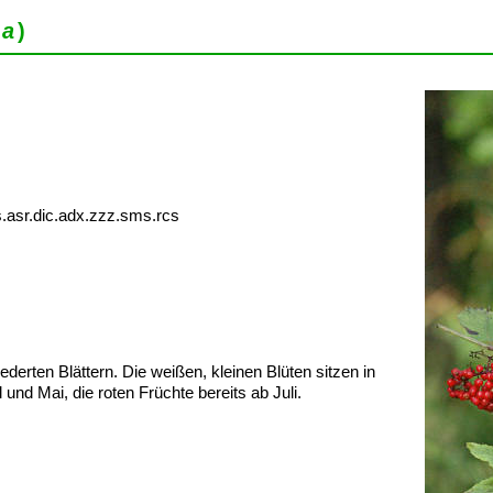
sa
)
.asr.dic.adx.zzz.sms.rcs
derten Blättern. Die weißen, kleinen Blüten sitzen in
und Mai, die roten Früchte bereits ab Juli.