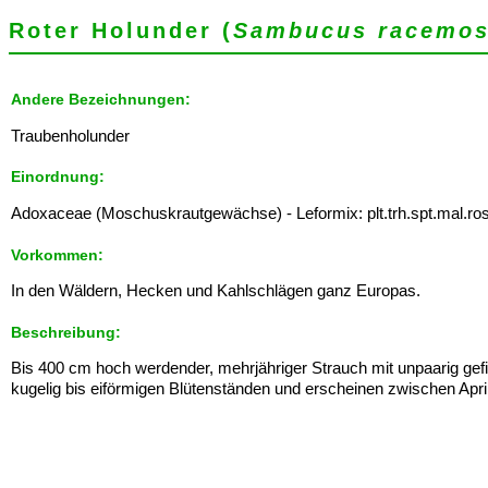
Roter Holunder (
Sambucus racemo
Andere Bezeichnungen:
Traubenholunder
Einordnung:
Adoxaceae (Moschuskrautgewächse) - Leformix: plt.trh.spt.mal.ros
Vorkommen:
In den Wäldern, Hecken und Kahlschlägen ganz Europas.
Beschreibung:
Bis 400 cm hoch werdender, mehrjähriger Strauch mit unpaarig gefie
kugelig bis eiförmigen Blütenständen und erscheinen zwischen April 