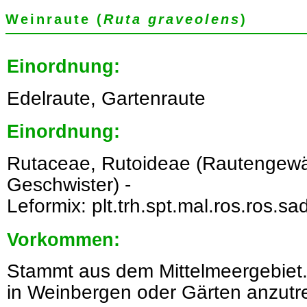
Weinraute (
Ruta graveolens
)
Einordnung:
Edelraute, Gartenraute
Einordnung:
Rutaceae, Rutoideae (Rautengew
Geschwister) -
Leformix: plt.trh.spt.mal.ros.ros.sad
Vorkommen:
Stammt aus dem Mittelmeergebiet. 
in Weinbergen oder Gärten anzutre