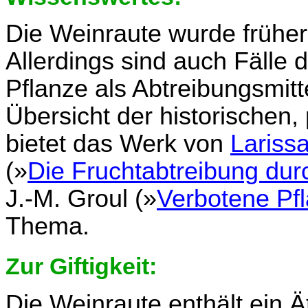
Die Weinraute wurde früher
Allerdings sind auch Fälle 
Pflanze als Abtreibungsmitt
Übersicht der historischen,
bietet das Werk von
Lariss
(»
Die Fruchtabtreibung durc
J.-M. Groul (»
Verbotene Pf
Thema.
Zur Giftigkeit:
Die Weinraute enthält ein Ät