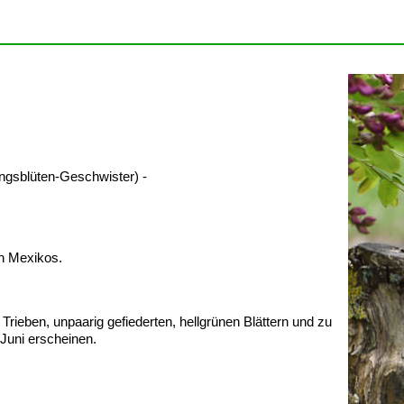
ngsblüten-Geschwister) -
n Mexikos.
rieben, unpaarig gefiederten, hellgrünen Blättern und zu
Juni erscheinen.