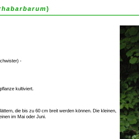
rhabarbarum
)
hwister) -
lanze kultiviert.
ttern, die bis zu 60 cm breit werden können. Die kleinen,
inen im Mai oder Juni.