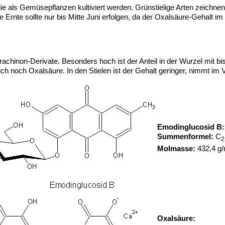
ie als Gemüsepflanzen kultiviert werden. Grünstielige Arten zeichne
ie Ernte sollte nur bis Mitte Juni erfolgen, da der Oxalsäure-Gehalt
thrachinon-Derivate. Besonders hoch ist der Anteil in der Wurzel mit 
ch noch Oxalsäure. In den Stielen ist der Gehalt geringer, nimmt im V
Emodinglucosid B:
Summenformel:
C
2
Molmasse:
432,4 g/
Oxalsäure: