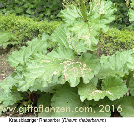
Krausblättriger Rhabarber (
Rheum rhabarbarum
)