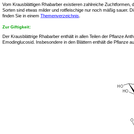
Vom Krausblättigen Rhabarber existieren zahlreiche Zuchtformen, d
Sorten sind etwas milder und rotfleischige nur noch mäßig sauer. D
finden Sie in einem
Themenverzeichnis
.
Zur Giftigkeit:
Der Krausblättrige Rhabarber enthält in allen Teilen der Pflanze An
Emodinglucosid. Insbesondere in den Blättern enthält die Pflanze au