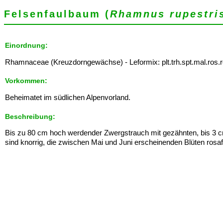
Felsenfaulbaum (
Rhamnus rupestri
Einordnung:
Rhamnaceae (Kreuzdorngewächse) - Leformix: plt.trh.spt.mal.ros.r
Vorkommen:
Beheimatet im südlichen Alpenvorland.
Beschreibung:
Bis zu 80 cm hoch werdender Zwergstrauch mit gezähnten, bis 3 cm
sind knorrig, die zwischen Mai und Juni erscheinenden Blüten rosa