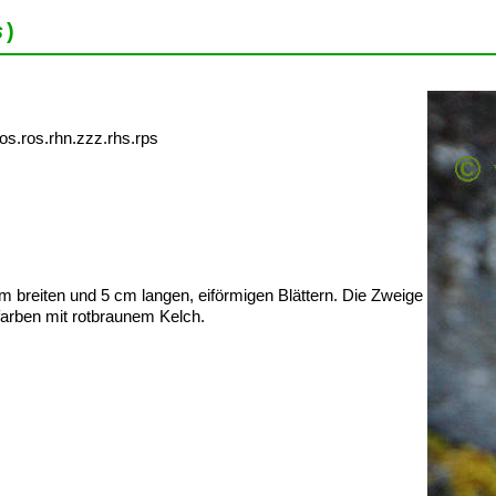
s
)
os.ros.rhn.zzz.rhs.rps
 breiten und 5 cm langen, eiförmigen Blättern. Die Zweige
farben mit rotbraunem Kelch.