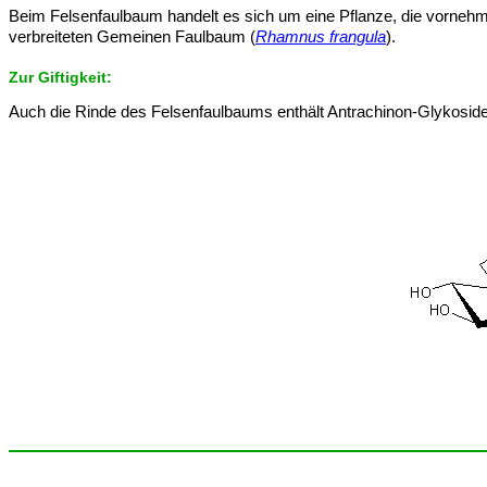
Beim Felsenfaulbaum handelt es sich um eine Pflanze, die vornehmli
verbreiteten Gemeinen Faulbaum (
Rhamnus frangula
).
Zur Giftigkeit:
Auch die Rinde des Felsenfaulbaums enthält Antrachinon-Glykosid