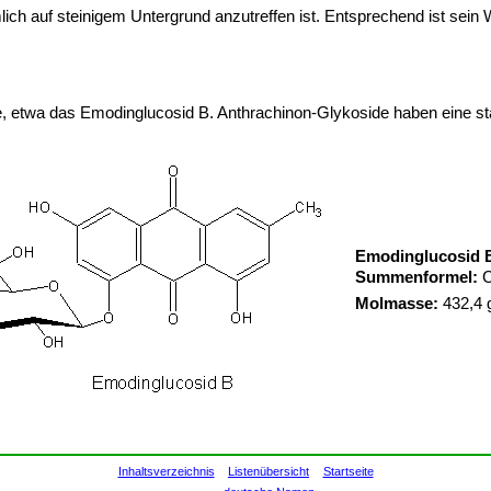
ch auf steinigem Untergrund anzutreffen ist. Entsprechend ist sein 
e, etwa das Emodinglucosid B. Anthrachinon-Glykoside haben eine st
Emodinglucosid 
Summenformel:
Molmasse:
432,4 
Inhaltsverzeichnis
Listenübersicht
Startseite