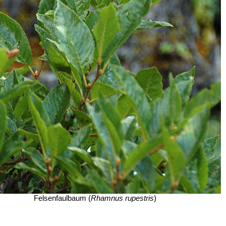
Felsenfaulbaum (
Rhamnus rupestris
)