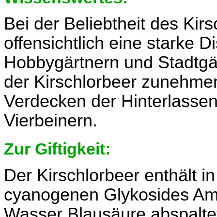
Bei der Beliebtheit des Kirs
offensichtlich eine starke 
Hobbygärtnern und Stadtgär
der Kirschlorbeer zunehme
Verdecken der Hinterlasse
Vierbeinern.
Zur Giftigkeit:
Der Kirschlorbeer enthält 
cyanogenen Glykosides Amy
Wasser Blausäure abspaltet