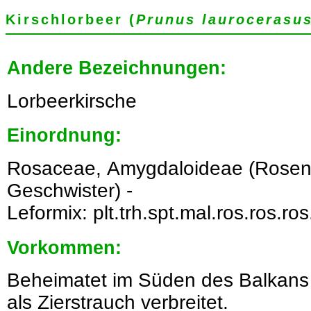
Kirschlorbeer (
Prunus laurocerasu
Andere Bezeichnungen:
Lorbeerkirsche
Einordnung:
Rosaceae, Amygdaloideae (Rosen
Geschwister) -
Leformix: plt.trh.spt.mal.ros.ros.ros
Vorkommen:
Beheimatet im Süden des Balkans u
als Zierstrauch verbreitet.