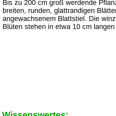
Bis zu 200 cm groß werdende Pflan
breiten, runden, glattrandigen Blätte
angewachsenem Blattstiel. Die win
Blüten stehen in etwa 10 cm langen
Wissenswertes: