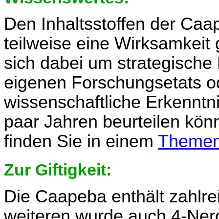
Den Inhaltsstoffen der Caap
teilweise eine Wirksamkeit 
sich dabei um strategisch
eigenen Forschungsetats o
wissenschaftliche Erkenntni
paar Jahren beurteilen kön
finden Sie in einem
Themen
Zur Giftigkeit:
Die Caapeba enthält zahlre
weiteren wurde auch 4-Nero