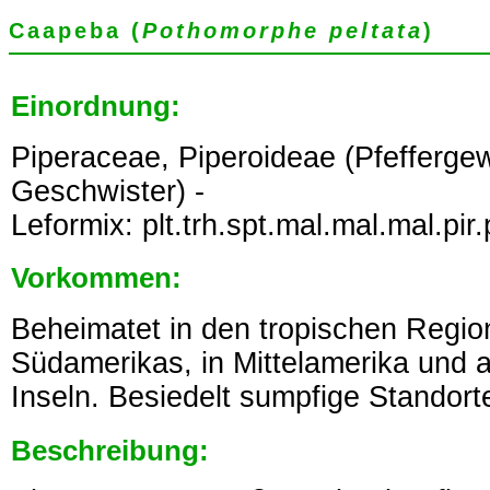
Caapeba (
Pothomorphe peltata
)
Einordnung:
Piperaceae, Piperoideae (Pfeffergew
Geschwister) -
Leformix: plt.trh.spt.mal.mal.mal.pir.p
Vorkommen:
Beheimatet in den tropischen Regio
Südamerikas, in Mittelamerika und 
Inseln. Besiedelt sumpfige Standort
Beschreibung: