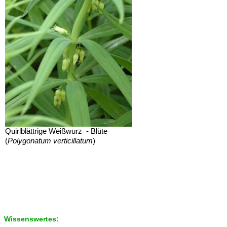
Quirlblättrige Weißwurz - Blüte
(
Polygonatum verticillatum
)
Wissenswertes: