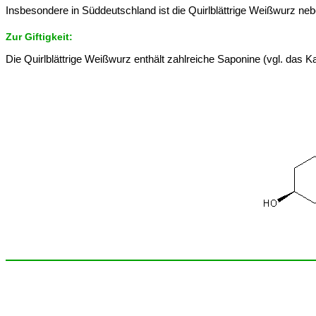
Insbesondere in Süddeutschland ist die Quirlblättrige Weißwurz n
Zur Giftigkeit:
Die Quirlblättrige Weißwurz enthält zahlreiche Saponine (vgl. das Ka