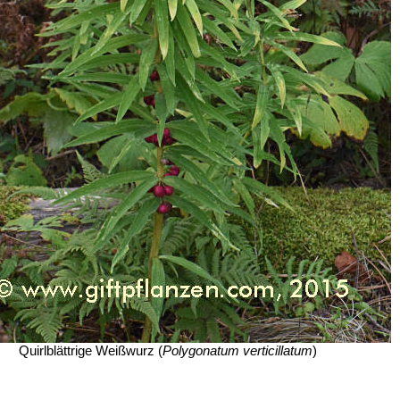
Quirlblättrige Weißwurz (
Polygonatum verticillatum
)