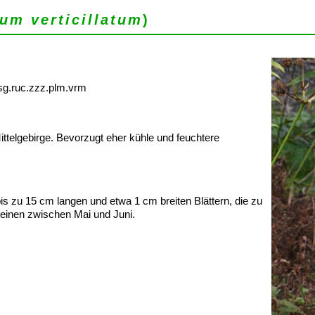
um verticillatum
)
asg.ruc.zzz.plm.vrm
ittelgebirge. Bevorzugt eher kühle und feuchtere
s zu 15 cm langen und etwa 1 cm breiten Blättern, die zu
heinen zwischen Mai und Juni.