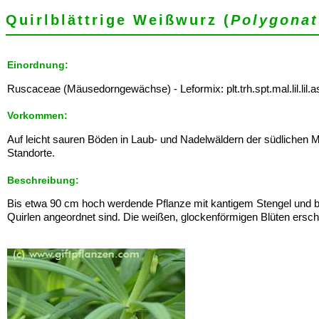
Quirlblättrige Weißwurz (
Polygonat
Einordnung:
Ruscaceae (Mäusedorngewächse) - Leformix: plt.trh.spt.mal.lil.lil.
Vorkommen:
Auf leicht sauren Böden in Laub- und Nadelwäldern der südlichen M
Standorte.
Beschreibung:
Bis etwa 90 cm hoch werdende Pflanze mit kantigem Stengel und bi
Quirlen angeordnet sind. Die weißen, glockenförmigen Blüten ersc