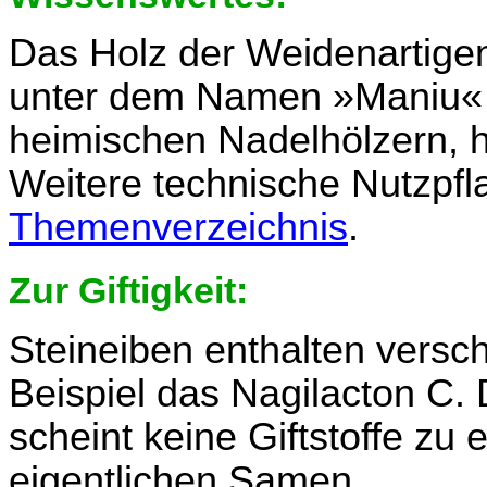
Das Holz der Weidenartigen
unter dem Namen »Maniu« 
heimischen Nadelhölzern, ha
Weitere technische Nutzpfl
Themenverzeichnis
.
Zur Giftigkeit:
Steineiben enthalten versc
Beispiel das Nagilacton C
scheint keine Giftstoffe zu 
eigentlichen Samen.