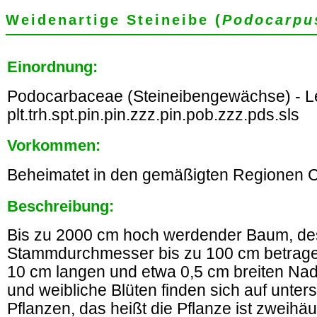
Weidenartige Steineibe (
Podocarpu
Einordnung:
Podocarbaceae (Steineibengewächse) - Le
plt.trh.spt.pin.pin.zzz.pin.pob.zzz.pds.sls
Vorkommen:
Beheimatet in den gemäßigten Regionen C
Beschreibung:
Bis zu 2000 cm hoch werdender Baum, d
Stammdurchmesser bis zu 100 cm betragen
10 cm langen und etwa 0,5 cm breiten Nad
und weibliche Blüten finden sich auf unter
Pflanzen, das heißt die Pflanze ist zweihäu