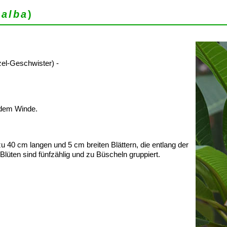
 alba
)
el-Geschwister) -
 dem Winde.
 40 cm langen und 5 cm breiten Blättern, die entlang der
üten sind fünfzählig und zu Büscheln gruppiert.