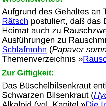
Aufgrund des Gehaltes an 
Rätsch
postuliert, daß das 
Heimat auch zu Rauschzwe
Ausführungen zu Rauschmit
Schlafmohn
(
Papaver somn
Themenverzeichnis »
Rausc
Zur Giftigkeit:
Das Büschelbilsenkraut ent
Schwarzen Bilsenkraut (
Hy
Alkaloid (vgl. Kapitel »
Die I