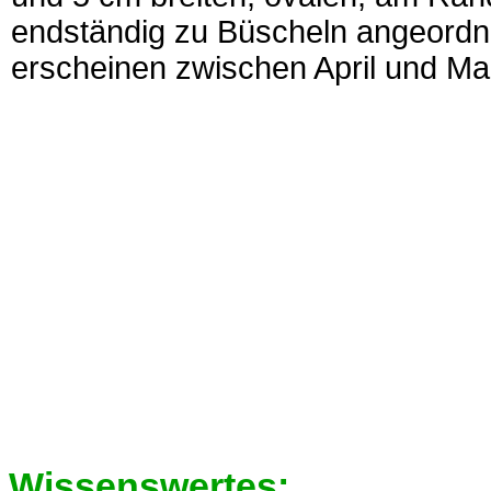
endständig zu Büscheln angeordne
erscheinen zwischen April und Mai
Wissenswertes: