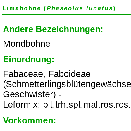
Limabohne (
Phaseolus lunatus
)
Andere Bezeichnungen:
Mondbohne
Einordnung:
Fabaceae, Faboideae
(Schmetterlingsblütengewächse,
Geschwister) -
Leformix: plt.trh.spt.mal.ros.ros
Vorkommen: