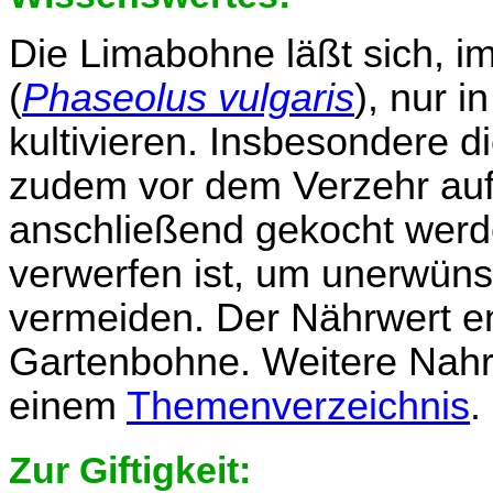
Die Limabohne läßt sich, 
(
Phaseolus vulgaris
), nur 
kultivieren. Insbesondere d
zudem vor dem Verzehr au
anschließend gekocht werd
verwerfen ist, um unerwün
vermeiden. Der Nährwert en
Gartenbohne. Weitere Nahru
einem
Themenverzeichnis
.
Zur Giftigkeit: