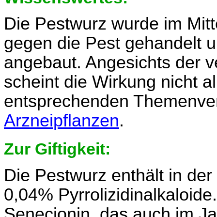
Die Pestwurz wurde im Mittel
gegen die Pest gehandelt 
angebaut. Angesichts der 
scheint die Wirkung nicht a
entsprechenden Themenver
Arzneipflanzen
.
Zur Giftigkeit:
Die Pestwurz enthält in de
0,04% Pyrrolizidinalkaloide.
Senecionin, das auch im Ja