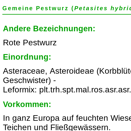
Gemeine Pestwurz (
Petasites hybri
Andere Bezeichnungen:
Rote Pestwurz
Einordnung:
Asteraceae, Asteroideae (Korbblü
Geschwister) -
Leformix: plt.trh.spt.mal.ros.asr.asr
Vorkommen:
In ganz Europa auf feuchten Wies
Teichen und Fließgewässern.