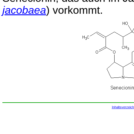
jacobaea
) vorkommt.
Inhaltsverzeich