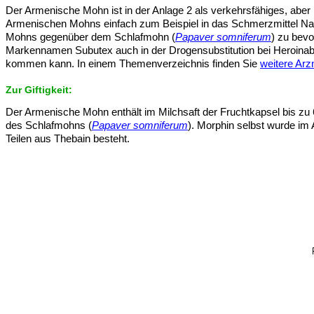
Der Armenische Mohn ist in der Anlage 2 als verkehrsfähiges, aber 
Armenischen Mohns einfach zum Beispiel in das Schmerzmittel Nal
Mohns gegenüber dem Schlafmohn (
Papaver somniferum
) zu bev
Markennamen Subutex auch in der Drogensubstitution bei Heroina
kommen kann. In einem Themenverzeichnis finden Sie
weitere Arz
Zur Giftigkeit:
Der Armenische Mohn enthält im Milchsaft der Fruchtkapsel bis zu 6
des Schlafmohns (
Papaver somniferum
). Morphin selbst wurde i
Teilen aus Thebain besteht.