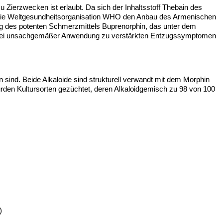
 Zierzwecken ist erlaubt. Da sich der Inhaltsstoff Thebain des
t die Weltgesundheitsorganisation WHO den Anbau des Armenischen
ung des potenten Schmerzmittels Buprenorphin, das unter dem
es bei unsachgemäßer Anwendung zu verstärkten Entzugssymptomen
 sind. Beide Alkaloide sind strukturell verwandt mit dem Morphin
en Kultursorten gezüchtet, deren Alkaloidgemisch zu 98 von 100
)