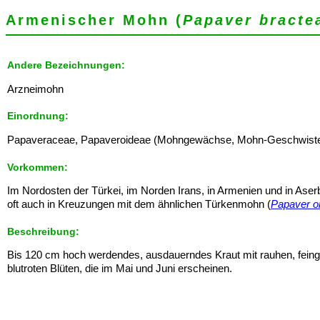
Armenischer Mohn (
Papaver bracte
Andere Bezeichnungen:
Arzneimohn
Einordnung:
Papaveraceae, Papaveroideae (Mohngewächse, Mohn-Geschwister) - L
Vorkommen:
Im Nordosten der Türkei, im Norden Irans, in Armenien und in Aserb
oft auch in Kreuzungen mit dem ähnlichen Türkenmohn (
Papaver or
Beschreibung:
Bis 120 cm hoch werdendes, ausdauerndes Kraut mit rauhen, feinge
blutroten Blüten, die im Mai und Juni erscheinen.