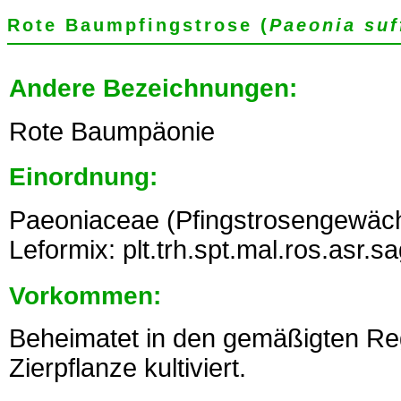
Rote Baumpfingstrose (
Paeonia suf
Andere Bezeichnungen:
Rote Baumpäonie
Einordnung:
Paeoniaceae (Pfingstrosengewäch
Leformix: plt.trh.spt.mal.ros.asr.s
Vorkommen:
Beheimatet in den gemäßigten Reg
Zierpflanze kultiviert.