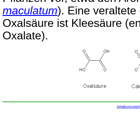
maculatum
). Eine veraltet
Oxalsäure ist Kleesäure (e
Oxalate).
Inhaltsverzeich