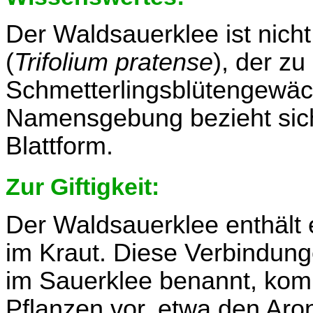
Der Waldsauerklee ist nich
(
Trifolium pratense
), der zu
Schmetterlingsblütengewäc
Namensgebung bezieht sich 
Blattform.
Zur Giftigkeit:
Der Waldsauerklee enthält
im Kraut. Diese Verbindun
im Sauerklee benannt, kom
Pflanzen vor, etwa den Ar