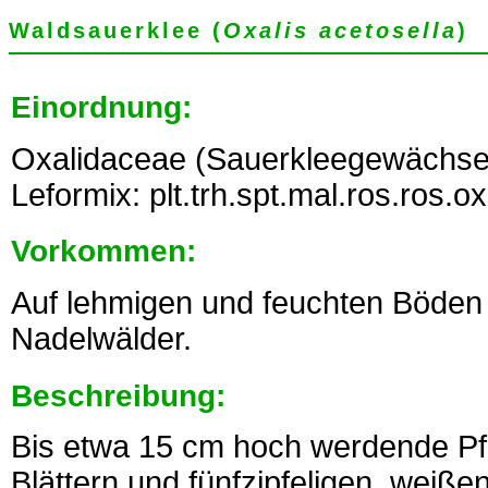
Waldsauerklee (
Oxalis acetosella
)
Einordnung:
Oxalidaceae (Sauerkleegewächse
Leformix: plt.trh.spt.mal.ros.ros.o
Vorkommen:
Auf lehmigen und feuchten Böden 
Nadelwälder.
Beschreibung:
Bis etwa 15 cm hoch werdende Pfla
Blättern und fünfzipfeligen, weißen