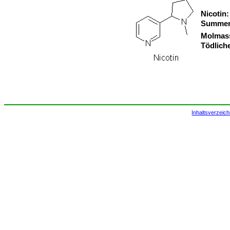
Nicotin:
Summen
Molmas
Tödlich
Inhaltsverzeich