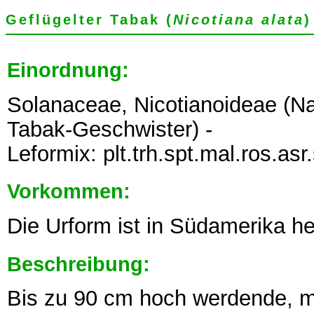
Geflügelter Tabak (
Nicotiana alata
)
Einordnung:
Solanaceae, Nicotianoideae (N
Tabak-Geschwister) -
Leformix: plt.trh.spt.mal.ros.asr
Vorkommen:
Die Urform ist in Südamerika h
Beschreibung:
Bis zu 90 cm hoch werdende, me