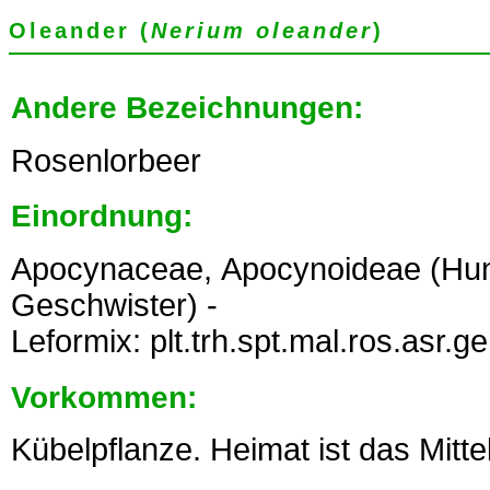
Oleander (
Nerium oleander
)
Andere Bezeichnungen:
Rosenlorbeer
Einordnung:
Apocynaceae, Apocynoideae (Hun
Geschwister) -
Leformix: plt.trh.spt.mal.ros.asr.g
Vorkommen:
Kübelpflanze. Heimat ist das Mitt