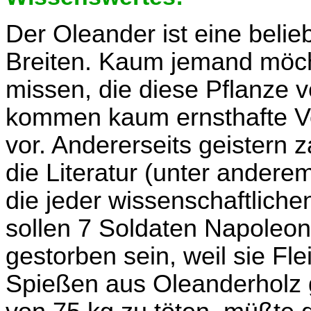
Der Oleander ist eine belie
Breiten. Kaum jemand möc
missen, die diese Pflanze ve
kommen kaum ernsthafte Ve
vor. Andererseits geistern
die Literatur (unter andere
die jeder wissenschaftlich
sollen 7 Soldaten Napoleon
gestorben sein, weil sie Fl
Spießen aus Oleanderholz 