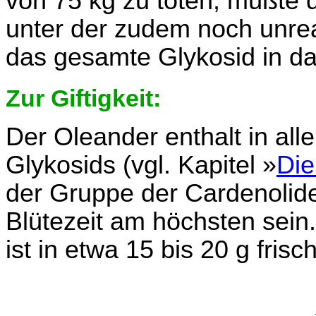
von 75 kg zu töten, müßte 
unter der zudem noch unrea
das gesamte Glykosid in da
Zur Giftigkeit:
Der Oleander enthalt in all
Glykosids (vgl. Kapitel »
Die
der Gruppe der Cardenolide
Blütezeit am höchsten sein
ist in etwa 15 bis 20 g fris