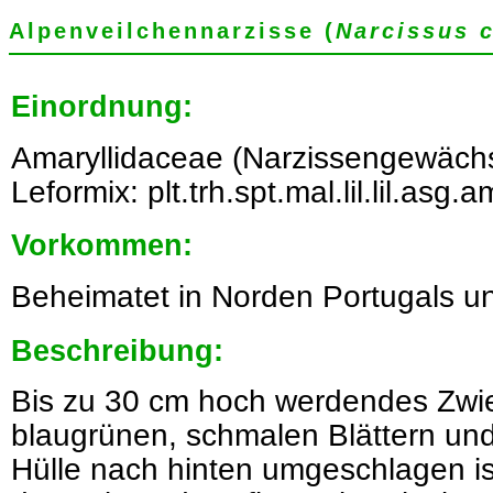
Alpenveilchennarzisse (
Narcissus 
Einordnung:
Amaryllidaceae (Narzissengewächs
Leformix: plt.trh.spt.mal.lil.lil.asg.
Vorkommen:
Beheimatet in Norden Portugals u
Beschreibung:
Bis zu 30 cm hoch werdendes Zwi
blaugrünen, schmalen Blättern und
Hülle nach hinten umgeschlagen ist