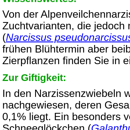
Von der Alpenveilchennarzi
Zuchtvarianten, die jedoch
(
Narcissus pseudonarcissu
frühen Blühtermin aber bei
Zierpflanzen finden Sie in
Zur Giftigkeit:
In den Narzissenzwiebeln w
nachgewiesen, deren Gesa
0,1% liegt. Ein besonders ve
Schneeglöckchen (
Galanthu