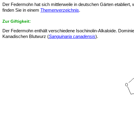
Der Federmohn hat sich mittlerweile in deutschen Gärten etabliert, w
finden Sie in einem
Themenverzeichnis
.
Zur Giftigkeit:
Der Federmohn enthält verschiedene Isochinolin-Alkaloide. Dominie
Kanadischen Blutwurz (
Sanguinaria canadensis
).