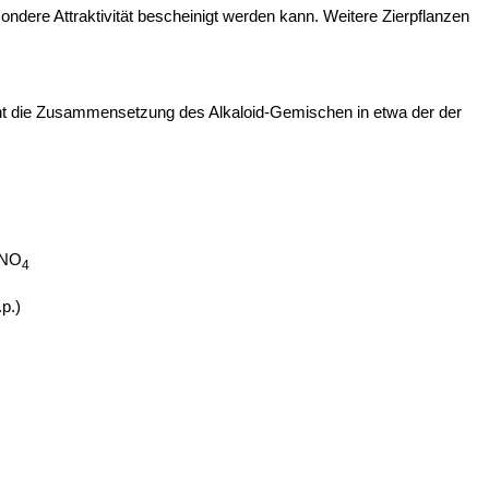
sondere Attraktivität bescheinigt werden kann. Weitere Zierpflanzen
icht die Zusammensetzung des Alkaloid-Gemischen in etwa der der
NO
4
p.)