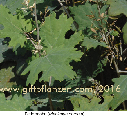
Federmohn (
Macleaya cordata
)