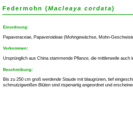
Federmohn (
Macleaya cordata
)
Einordnung:
Papaveraceae, Papaveroideae (Mohngewächse, Mohn-Geschwister) - L
Vorkommen:
Ursprünglich aus China stammende Pflanze, die mittlerweile auch i
Beschreibung:
Bis zu 250 cm groß werdende Staude mit blaugrünen, tief eingeschitt
schmutzigweißen Blüten sind rispenartig angeordnet und erschei