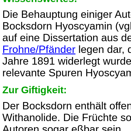
Die Behauptung einiger Aut
Bocksdorn Hyoscyamin (vg
auf eine Dissertation aus 
Frohne/Pfänder
legen dar, 
Jahre 1891 widerlegt wurde. 
relevante Spuren Hyoscyam
Zur Giftigkeit:
Der Bocksdorn enthält offe
Withanolide. Die Früchte s
Autoren sogar eßbar sein.