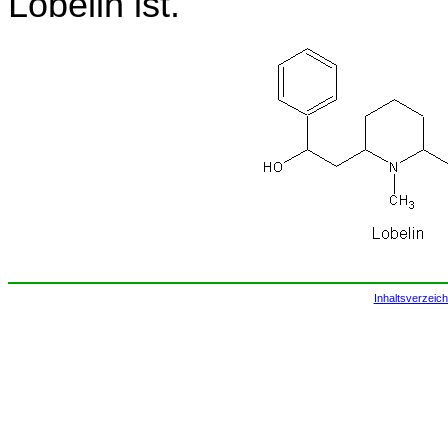
Lobelin ist.
Inhaltsverzeich