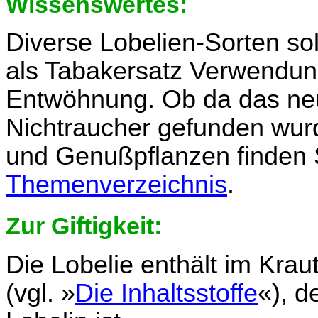
Wissenswertes:
Diverse Lobelien-Sorten so
als Tabakersatz Verwendung
Entwöhnung. Ob da das ne
Nichtraucher gefunden wur
und Genußpflanzen finden 
Themenverzeichnis
.
Zur Giftigkeit:
Die Lobelie enthält im Krau
(vgl. »
Die Inhaltsstoffe
«), d