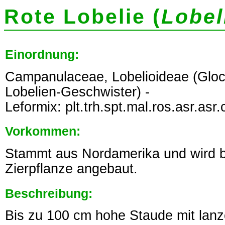
Rote Lobelie (
Lobel
Einordnung:
Campanulaceae, Lobelioideae (Gl
Lobelien-Geschwister) -
Leformix: plt.trh.spt.mal.ros.asr.asr.ca
Vorkommen:
Stammt aus Nordamerika und wird be
Zierpflanze angebaut.
Beschreibung:
Bis zu 100 cm hohe Staude mit lanze