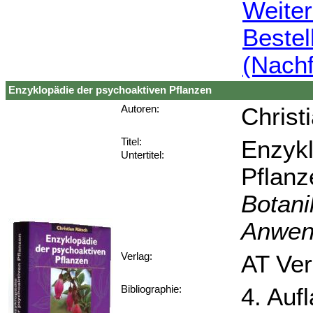
Weiter
Bestel
(Nach
Enzyklopädie der psychoaktiven Pflanzen
Christ
Autoren:
Enzykl
Titel:
Untertitel:
Pflanz
Botani
Anwen
AT Ver
Verlag:
4. Auf
Bibliographie: