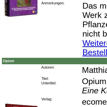
Das mi
Anmerkungen:
Werk z
Pflanz
nicht 
Weiter
Bestel
Opium
Matthi
Autoren:
Opium
Titel:
Untertitel:
Eine K
ecomed
Verlag: