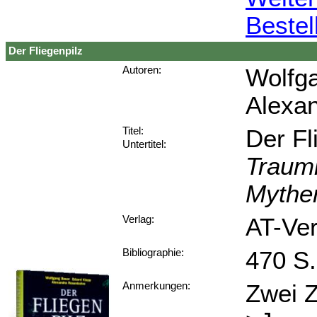
Bestel
Der Fliegenpilz
Wolfga
Autoren:
Alexa
Der Fl
Titel:
Untertitel:
Traum
Mythe
AT-Ver
Verlag:
470 S.
Bibliographie:
Zwei Z
Anmerkungen: