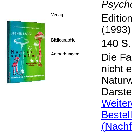
Psycho
Editio
Verlag:
(1993)
140 S.
Bibliographie:
Die Fa
Anmerkungen:
nicht 
Naturw
Darste
Weiter
Bestel
(Nachf