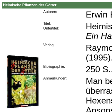
Heimische Pflanzen der Götter
Erwin 
Autoren:
Heimis
Titel:
Untertitel:
Ein Ha
Raymon
Verlag:
(1995)
250 S.
Bibliographie:
Man be
Anmerkungen:
überra
Hexens
Ansons