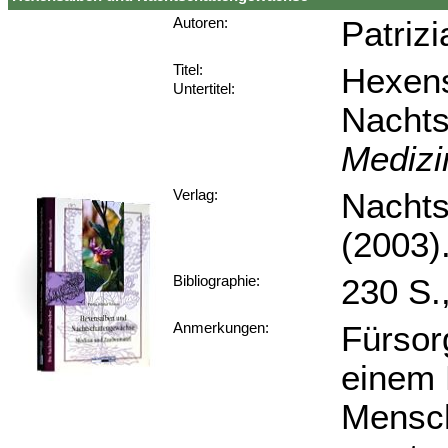
Patriz
Autoren:
Hexen
Titel:
Untertitel:
Nacht
Medizi
Nachts
Verlag:
(2003)
230 S.
Bibliographie:
Fürsorg
Anmerkungen:
einem 
Mensch