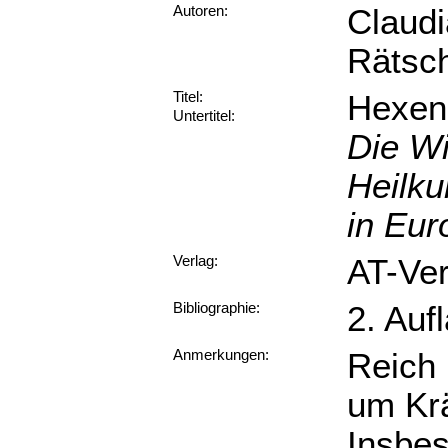
Claudi
Autoren:
Rätsch
Hexen
Titel:
Untertitel:
Die Wi
Heilku
in Eur
AT-Ver
Verlag:
2. Auf
Bibliographie:
Reich 
Anmerkungen:
um Kr
Insbes