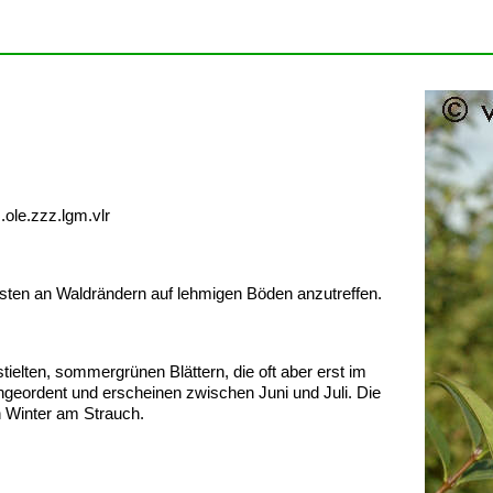
.ole.zzz.lgm.vlr
ten an Waldrändern auf lehmigen Böden anzutreffen.
elten, sommergrünen Blättern, die oft aber erst im
angeordent und erscheinen zwischen Juni und Juli. Die
n Winter am Strauch.