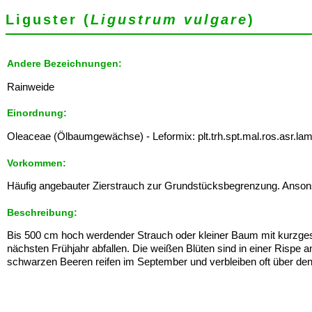
Liguster (
Ligustrum vulgare
)
Andere Bezeichnungen:
Rainweide
Einordnung:
Oleaceae (Ölbaumgewächse) - Leformix: plt.trh.spt.mal.ros.asr.lam
Vorkommen:
Häufig angebauter Zierstrauch zur Grundstücksbegrenzung. Ansons
Beschreibung:
Bis 500 cm hoch werdender Strauch oder kleiner Baum mit kurzgesti
nächsten Frühjahr abfallen. Die weißen Blüten sind in einer Rispe 
schwarzen Beeren reifen im September und verbleiben oft über de