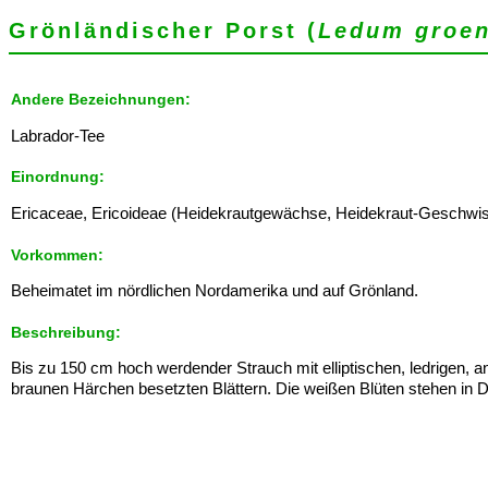
Grönländischer Porst (
Ledum groe
Andere Bezeichnungen:
Labrador-Tee
Einordnung:
Ericaceae, Ericoideae (Heidekrautgewächse, Heidekraut-Geschwister
Vorkommen:
Beheimatet im nördlichen Nordamerika und auf Grönland.
Beschreibung:
Bis zu 150 cm hoch werdender Strauch mit elliptischen, ledrigen, a
braunen Härchen besetzten Blättern. Die weißen Blüten stehen in 