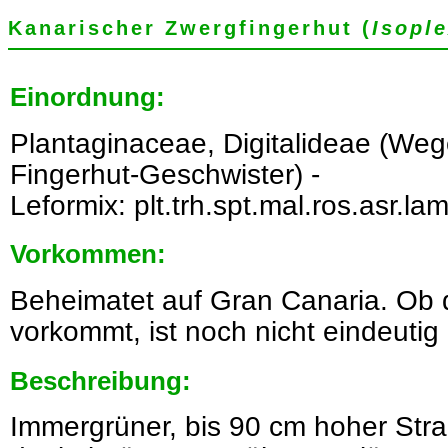
Kanarischer Zwergfingerhut (
Isople
Einordnung:
Plantaginaceae, Digitalideae (We
Fingerhut-Geschwister) -
Leformix: plt.trh.spt.mal.ros.asr.lam.
Vorkommen:
Beheimatet auf Gran Canaria. Ob di
vorkommt, ist noch nicht eindeutig 
Beschreibung:
Immergrüner, bis 90 cm hoher Str